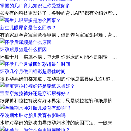
掌握的几种育儿知识让你受益颇多
如今有的科技更发达了，各种的育儿APP都有介绍这些…
新生儿眼屎多是怎么回事？
有的家庭孕育宝宝觉得容易，但是养育宝宝觉得难，育…
怀孕后尿频是什么原因
怀胎十月，实属不易，每天叫你起床的可能不是闹铃，…
怀孕几个月做四维彩超最佳时间
很多孕妈妈们都知道，在孕期的时候是需要做几次b超…
宝宝穿拉拉裤好还是穿纸尿裤好？
纸尿裤和拉拉裤没有好坏界定，只是说拉拉裤和纸尿裤…
孕晚期水肿对胎儿发育有影响吗
水肿对孕妇的影响由导致孕妇水肿的病因而定。一般来…