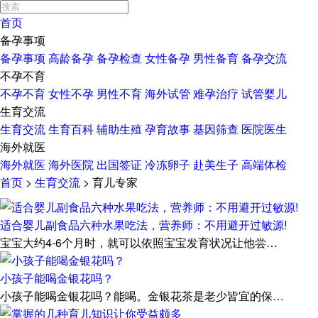
首页
备孕事项
备孕事项
高龄备孕
备孕检查
女性备孕
男性备育
备孕交流
不孕不育
不孕不育
女性不孕
男性不育
海外试管
难孕治疗
试管婴儿
生育交流
生育交流
生育百科
辅助生殖
孕育故事
基因筛查
医院医生
海外就医
海外就医
海外医院
出国签证
冷冻卵子
赴美生子
高端体检
首页
>
生育交流
>
育儿专家
适合婴儿副食品六种水果吃法，营养师：不用避开过敏源!
宝宝大约4-6个月时，就可以依照宝宝发育状况让他尝…
小孩子能喝金银花吗？
小孩子能喝金银花吗？能喝。金银花茶是老少皆宜的保…