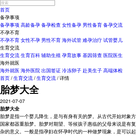
首页
备孕事项
备孕事项
高龄备孕
备孕检查
女性备孕
男性备育
备孕交流
不孕不育
不孕不育
女性不孕
男性不育
海外试管
难孕治疗
试管婴儿
生育交流
生育交流
生育百科
辅助生殖
孕育故事
基因筛查
医院医生
海外就医
海外就医
海外医院
出国签证
冷冻卵子
赴美生子
高端体检
首页
/
生育交流
/
生育交流
/
详情
胎梦大全
2021-07-07
胎梦大全
胎梦是指一个婴儿降生，是与有身有关的梦。从古代开始对象方
国家都器重胎梦。胎梦对期望、等候孩子惠临的父母来说是有复
杂的意义。一般是指孕妇在怀孕时代的一种做梦现象，是可以起