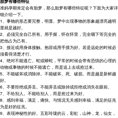
胎梦有哪些特征
准妈孕期肯定会有胎梦，那么胎梦有哪些特征呢？下面为大家详
细介绍一下。
1、事物的形态要完整，明显。梦中出现事物的形象越漂亮越明
显就是越好。
2、必须完全自己所有。用手握，怀在怀里，完全咽下等完全的
把他占为己有。
3、接近或用身体接触。抱容或用手摸为好。若是远处的时候必
须看得清楚才行。
4、绝对不能逃亡。蛇或蟒蛇，平常的时候会带有恐惧的心理的
动物或事物的时候不能逃亡，而是追上去或抢过来。
5、不能破坏或消除掉。不能破坏、死、破损。而是越是新鲜越
好。
6、不要拒绝或弄丢。不能弄丢或除掉或拒绝或消失在眼前。
7、不给别人。不能给别人，而是抢过来为好。
8、感到幸福，满足，痛快。与情况无关感到幸福，满足的征兆
为是好的征兆。
9、表现神秘性的好。五彩玲珑的云，彩虹，山神，龙，仙女，