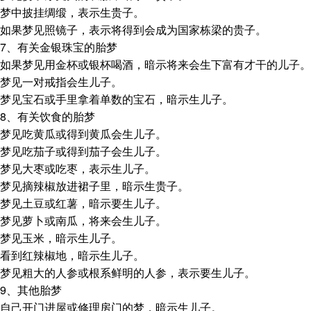
梦中披挂绸缎，表示生贵子。
如果梦见照镜子，表示将得到会成为国家栋梁的贵子。
7、有关金银珠宝的胎梦
如果梦见用金杯或银杯喝酒，暗示将来会生下富有才干的儿子。
梦见一对戒指会生儿子。
梦见宝石或手里拿着单数的宝石，暗示生儿子。
8、有关饮食的胎梦
梦见吃黄瓜或得到黄瓜会生儿子。
梦见吃茄子或得到茄子会生儿子。
梦见大枣或吃枣，表示生儿子。
梦见摘辣椒放进裙子里，暗示生贵子。
梦见土豆或红薯，暗示要生儿子。
梦见萝卜或南瓜，将来会生儿子。
梦见玉米，暗示生儿子。
看到红辣椒地，暗示生儿子。
梦见粗大的人参或根系鲜明的人参，表示要生儿子。
9、其他胎梦
自己开门进屋或修理房门的梦，暗示生儿子。