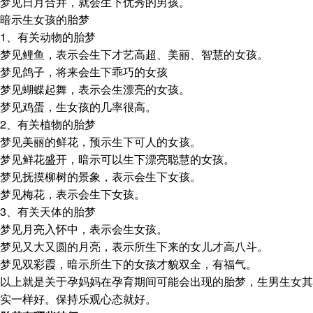
梦见日月合并，就会生下优秀的男孩。
暗示生女孩的胎梦
1、有关动物的胎梦
梦见鲤鱼，表示会生下才艺高超、美丽、智慧的女孩。
梦见鸽子，将来会生下乖巧的女孩
梦见蝴蝶起舞，表示会生漂亮的女孩。
梦见鸡蛋，生女孩的几率很高。
2、有关植物的胎梦
梦见美丽的鲜花，预示生下可人的女孩。
梦见鲜花盛开，暗示可以生下漂亮聪慧的女孩。
梦见抚摸柳树的景象，表示会生下女孩。
梦见梅花，表示会生下女孩。
3、有关天体的胎梦
梦见月亮入怀中，表示会生女孩。
梦见又大又圆的月亮，表示所生下来的女儿才高八斗。
梦见双彩霞，暗示所生下的女孩才貌双全，有福气。
以上就是关于孕妈妈在孕育期间可能会出现的胎梦，生男生女其
实一样好。保持乐观心态就好。