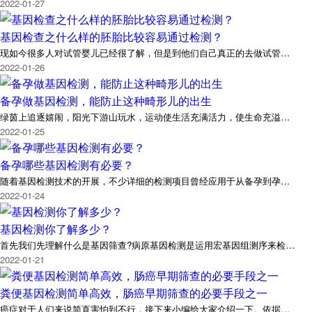
2022-01-27
基因检查之什么样的胚胎比较容易通过检测？
现如今很多人对试管婴儿已经很了解，但是到他们自己真正的去做试管…
2022-01-26
备孕做基因检测，能防止这种畸形儿的出生
绿茵上追逐嬉闹，阳光下游山玩水，运动使生活充满活力，使生命充溢…
2022-01-25
备孕哪些基因检测有必要？
随着基因检测技术的开展，不少详细的检测项目曾经应用于从备孕到孕…
2022-01-24
基因检测你了解多少？
首先我们先理解什么是基因筛查?病原基因检测是运用宏基因组测序来检…
2022-01-21
粪便基因检测简单高效，肠癌早期筛查的必要手段之一
癌症对于人们来说简直害怕到不行，接下来小编给大家介绍一下。依据…