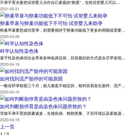
不孕不育夫妻把试管婴儿当作自己家庭的“救星”，当然试管婴儿可以…
2021-05-31
卵巢早衰与卵巢功能低下不可怕 试管婴儿来助孕
卵巢早衰要想成功受孕，则需要相对于卵巢功能低下更多的周期或需要…
2020-04-26
科学认知性染色体
基于性染色体综合会带来多种临床症状，目前最好的方式是在尽早发现…
2020-04-19
如何找到流产胎停的可能原因
一般在怀孕前面三个月，胎儿都是不稳定的，相对容易发生胎停、流产…
2020-04-19
如何判断胎停育是由染色体问题所致的？
导致不孕不育的因素诸多，生殖疾病、精卵质量、子宫环境以及家族遗…
2020-04-16
上一页
1
/
2