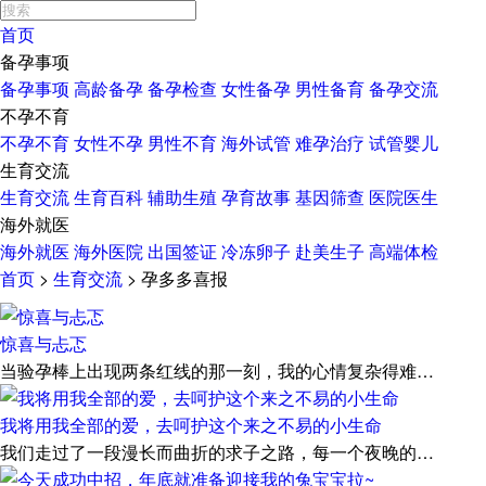
首页
备孕事项
备孕事项
高龄备孕
备孕检查
女性备孕
男性备育
备孕交流
不孕不育
不孕不育
女性不孕
男性不育
海外试管
难孕治疗
试管婴儿
生育交流
生育交流
生育百科
辅助生殖
孕育故事
基因筛查
医院医生
海外就医
海外就医
海外医院
出国签证
冷冻卵子
赴美生子
高端体检
首页
>
生育交流
>
孕多多喜报
惊喜与忐忑
当验孕棒上出现两条红线的那一刻，我的心情复杂得难…
我将用我全部的爱，去呵护这个来之不易的小生命
我们走过了一段漫长而曲折的求子之路，每一个夜晚的…