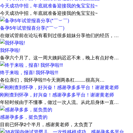
今天成功中招，年底就准备迎接我的兔宝宝拉~
今天成功中招，年底就准备迎接我的兔宝宝拉~
备孕5年试管报喜分享(*￣︶￣)
在做试管前在论坛有看到过很多姐妹分享他们的经历，…
我怀孕啦!
备孕六个月了。这一周大姨妈迟迟不来，晚上有点好奇…
终于来啦，报喜! 我怀孕啦!!!
各位亲们，我怀孕啦!!!今天测两条杠.........很高兴…
刚刚查到怀孕，好兴奋！感谢孕多多平台！谢谢黄老师
年轻时候由于不懂事，做过一次人流。从此后身体一直…
感谢孕多多，挺负责的
目前已怀孕2个半月，感谢黄老师，太负责了