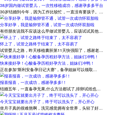
38岁国内做试管婴儿，一次性移植成功，感谢孕多多平台
30岁结婚到今年，因为工作比较忙，一直没有要孩子。…
分享好孕，我是输卵管不通，试管一次成功怀双胎啦
有些朋友说我不应该这么早做试管婴儿，应该试试其他…
怀上了，试管之路终于结束了，太不容易了
试管婴儿之路，昨天移植囊胚第11天快强阳了，感谢老…
快来接好孕！心酸备孕历程好孕方法，姐妹们冲鸭！
正在参加“斯利安备孕日记大赛”，备孕姐妹可以领取…
报喜报喜，一次成功，感谢孕多多!！
结婚五年，一直备孕无果,什么方法都试了,排卵试纸也…
今天宝宝就要出月子了，终于可以洗头了，开心开心
坐月子真的很难熬啊，洗完感觉拥有全世界，头轻了好…