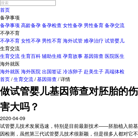
首页
备孕事项
备孕事项
高龄备孕
备孕检查
女性备孕
男性备育
备孕交流
不孕不育
不孕不育
女性不孕
男性不育
海外试管
难孕治疗
试管婴儿
生育交流
生育交流
生育百科
辅助生殖
孕育故事
基因筛查
医院医生
海外就医
海外就医
海外医院
出国签证
冷冻卵子
赴美生子
高端体检
首页
/
生育交流
/
基因筛查
/
详情
做试管婴儿基因筛查对胚胎的伤
害大吗？
2020-04-09
试管婴儿技术发展迅速，特别是目前最新技术——胚胎植入前基
因检测，虽然第三代试管婴儿技术很新颖，但是很多人都对它不