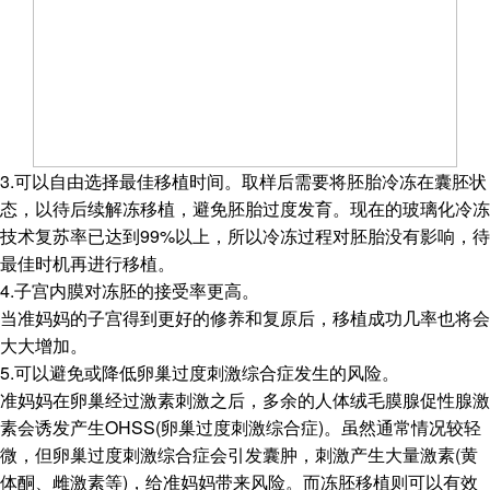
3.可以自由选择最佳移植时间。取样后需要将胚胎冷冻在囊胚状
态，以待后续解冻移植，避免胚胎过度发育。现在的玻璃化冷冻
技术复苏率已达到99%以上，所以冷冻过程对胚胎没有影响，待
最佳时机再进行移植。
4.子宫内膜对冻胚的接受率更高。
当准妈妈的子宫得到更好的修养和复原后，移植成功几率也将会
大大增加。
5.可以避免或降低卵巢过度刺激综合症发生的风险。
准妈妈在卵巢经过激素刺激之后，多余的人体绒毛膜腺促性腺激
素会诱发产生OHSS(卵巢过度刺激综合症)。虽然通常情况较轻
微，但卵巢过度刺激综合症会引发囊肿，刺激产生大量激素(黄
体酮、雌激素等)，给准妈妈带来风险。而冻胚移植则可以有效