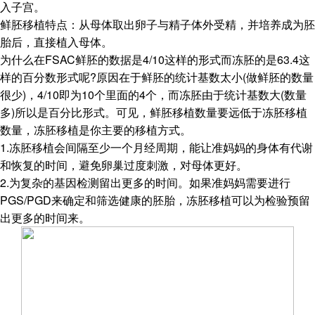
入子宫。
鲜胚移植特点：从母体取出卵子与精子体外受精，并培养成为胚
胎后，直接植入母体。
为什么在FSAC鲜胚的数据是4/10这样的形式而冻胚的是63.4这
样的百分数形式呢?原因在于鲜胚的统计基数太小(做鲜胚的数量
很少)，4/10即为10个里面的4个，而冻胚由于统计基数大(数量
多)所以是百分比形式。可见，鲜胚移植数量要远低于冻胚移植
数量，冻胚移植是你主要的移植方式。
1.冻胚移植会间隔至少一个月经周期，能让准妈妈的身体有代谢
和恢复的时间，避免卵巢过度刺激，对母体更好。
2.为复杂的基因检测留出更多的时间。如果准妈妈需要进行
PGS/PGD来确定和筛选健康的胚胎，冻胚移植可以为检验预留
出更多的时间来。