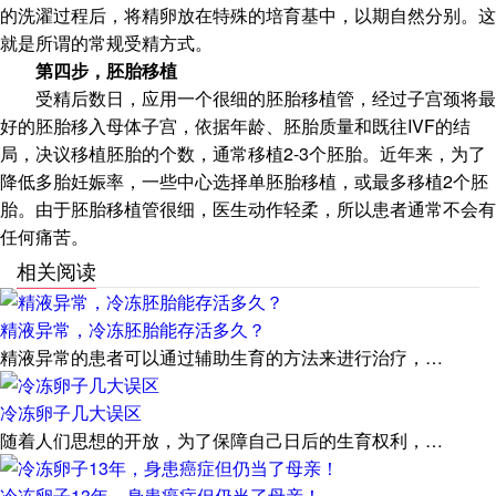
的洗濯过程后，将精卵放在特殊的培育基中，以期自然分别。这
就是所谓的常规受精方式。
第四步，胚胎移植
受精后数日，应用一个很细的胚胎移植管，经过子宫颈将最
好的胚胎移入母体子宫，依据年龄、胚胎质量和既往IVF的结
局，决议移植胚胎的个数，通常移植2-3个胚胎。近年来，为了
降低多胎妊娠率，一些中心选择单胚胎移植，或最多移植2个胚
胎。由于胚胎移植管很细，医生动作轻柔，所以患者通常不会有
任何痛苦。
相关阅读
精液异常，冷冻胚胎能存活多久？
精液异常的患者可以通过辅助生育的方法来进行治疗，…
冷冻卵子几大误区
随着人们思想的开放，为了保障自己日后的生育权利，…
冷冻卵子13年，身患癌症但仍当了母亲！