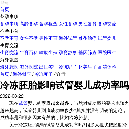
首页
备孕事项
备孕事项
高龄备孕
备孕检查
女性备孕
男性备育
备孕交流
不孕不育
不孕不育
女性不孕
男性不育
海外试管
难孕治疗
试管婴儿
生育交流
生育交流
生育百科
辅助生殖
孕育故事
基因筛查
医院医生
海外就医
海外就医
海外医院
出国签证
冷冻卵子
赴美生子
高端体检
首页
/
海外就医
/
冷冻卵子
/
详情
冷冻胚胎影响试管婴儿成功率吗
2022-03-22
现在
试管
婴儿的家庭越来越多，当然对成功率的要求也随之
越来越高，试管婴儿到底成功率多少?其实并没有明确的定论，
成功率是和很多因素有关的，比如冷冻胚胎。
关于冷冻胚胎影响试管婴儿成功率吗?很多人担忧把胚胎冷