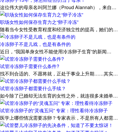
这位伟大的母亲名叫阿兰娜（Proud Alannah），来自…
职场女性如何保存生育力之“卵子冷冻”
随着当今女性受教育程度和经济独立性的提高，她们的…
冷冻卵子不是儿戏，也是有条件的
近日，“我国单身女性不能使用冷冻卵子生育”的新闻…
试管冷冻卵子需要什么条件?
找不到合适的、不愿将就，正处于事业上升期……其实…
试管冷冻卵子都需要什么手续？
如今除了已婚却无法生育的女性之外，就连很多未婚单…
试管冷冻卵子的“灵魂五问” 专家：理性看待冷冻卵子
医学上哪些情况需要冻卵？专家表示，不是所有人都需…