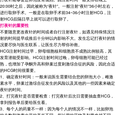
20:00时之后，因此被称为“夜针”。一般注射“夜针”36小时左右，
进行取卵手术。一般是在取卵手术前34~36小时注射HCG，注
射HCG后隔日早上就可以进行取卵了。
打夜针的重要性
不要随意更改夜针的时间或者自行注射夜针，如遇见特殊情况注
射的时间提早或推后十分钟以内影响不大。发生忘记打夜针的情
况要尽快与医生联系，让医生尽力帮你补救。
HCG注射时间过早，卵母细胞核和细胞质不成熟比例较高，其
发育潜能受影响。HCG注射时间过晚，卵母细胞可能已经过
熟，也增加了孕酮升高和卵巢过度刺激综合征的风险，因此合适
的HCG时间很重要。
1、确定夜针时间：一般来说医生需要结合您的卵泡大小，雌激
素水平，卵巢过激综合征发生的风险以及其他的一些因素来确定
夜针的时间。
2、打完夜针是否需要检查：打完夜针后次日需要抽血查HCG，
拿到报告单后要给医生看。
3、每个人的药量不一样：因为每个人的情况不一样，比如卵泡