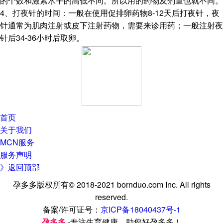
的个数和激素水平的高低不同。所以用的药物及剂量也就不同。
4、打夜针的时间：一般在使用促排卵药物8-12天后打夜针，夜
针通常为肌肉注射或皮下注射药物，需要来诊用药；一般注射夜
针后34-36小时后取卵。
首页
关于我们
MCN服务
服务声明
》返回顶部
孕多多版权所有© 2018-2021 bornduo.com Inc. All rights
reserved.
备案/许可证号：
京ICP备18040437号-1
孕多多
-专注生育健康，助您好孕多多！