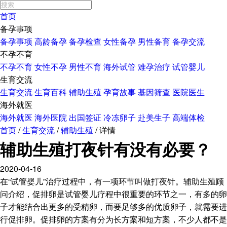
首页
备孕事项
备孕事项
高龄备孕
备孕检查
女性备孕
男性备育
备孕交流
不孕不育
不孕不育
女性不孕
男性不育
海外试管
难孕治疗
试管婴儿
生育交流
生育交流
生育百科
辅助生殖
孕育故事
基因筛查
医院医生
海外就医
海外就医
海外医院
出国签证
冷冻卵子
赴美生子
高端体检
首页
/
生育交流
/
辅助生殖
/
详情
辅助生殖打夜针有没有必要？
2020-04-16
在“试管婴儿”治疗过程中，有一项环节叫做打夜针。辅助生殖顾
问介绍，促排卵是试管婴儿疗程中很重要的环节之一，有多的卵
子才能结合出更多的受精卵，而要足够多的优质卵子，就需要进
行促排卵。促排卵的方案有分为长方案和短方案，不少人都不是