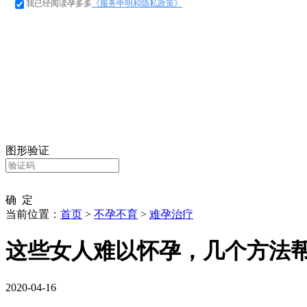
我已经阅读孕多多
《服务申明和隐私政策》
图形验证
确 定
当前位置：
首页
>
不孕不育
>
难孕治疗
这些女人难以怀孕，几个方法
2020-04-16