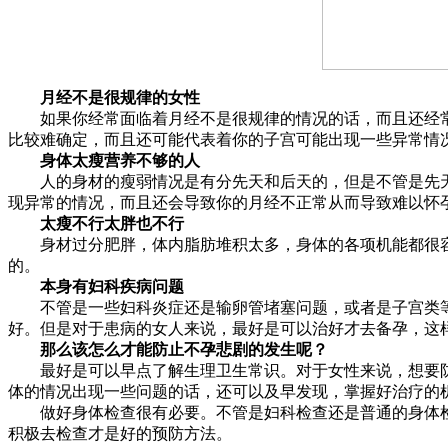
月经不是很规律的女性
如果你经常面临着月经不是很规律的情况的话，而且还经常
比较难确定，而且还可能代表着你的子宫可能出现一些异常情
身体太瘦营养不够的人
人的身材的瘦弱情况是有分先天和后天的，但是不管是先天
现异常的情况，而且还会导致你的月经不正常从而导致难以怀
太瘦不行太胖也不行
身材过分肥胖，体内脂肪堆积太多，身体的各项机能都很容
的。
本身有妇科疾病问题
不管是一些妇科炎症还是输卵管堵塞问题，或者是子宫类等
好。但是对于患病的女人来说，最好是可以治好才去备孕，这
那么该怎么才能防止不孕悲剧的发生呢？
最好是可以早点了解生理卫生常识。对于女性来说，想要防
体的情况出现一些问题的话，还可以及早发现，掌握好治疗的
做好身体检查很有必要。不管是妇科检查还是普通的身体检
积极去检查才是好的预防方法。