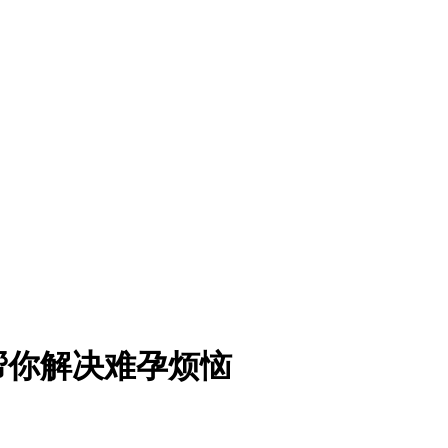
帮你解决难孕烦恼