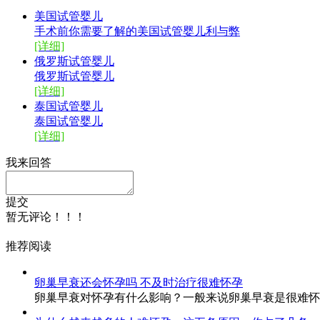
美国试管婴儿
手术前你需要了解的美国试管婴儿利与弊
[详细]
俄罗斯试管婴儿
俄罗斯试管婴儿
[详细]
泰国试管婴儿
泰国试管婴儿
[详细]
我来回答
提交
暂无评论！！！
推荐阅读
卵巢早衰还会怀孕吗 不及时治疗很难怀孕
卵巢早衰对怀孕有什么影响？一般来说卵巢早衰是很难怀