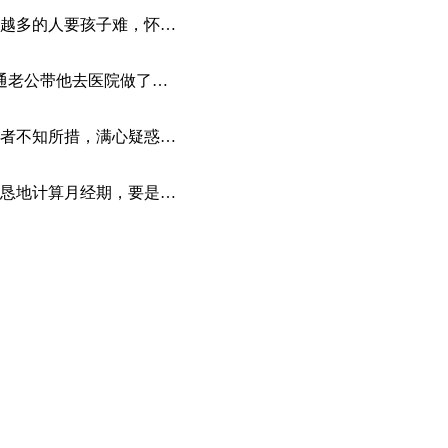
越多的人要孩子难，怀…
通老公带他去医院做了…
者不知所措，满心疑惑…
恳地计算月经期，要是…