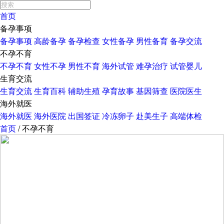
首页
备孕事项
备孕事项
高龄备孕
备孕检查
女性备孕
男性备育
备孕交流
不孕不育
不孕不育
女性不孕
男性不育
海外试管
难孕治疗
试管婴儿
生育交流
生育交流
生育百科
辅助生殖
孕育故事
基因筛查
医院医生
海外就医
海外就医
海外医院
出国签证
冷冻卵子
赴美生子
高端体检
首页
/
不孕不育