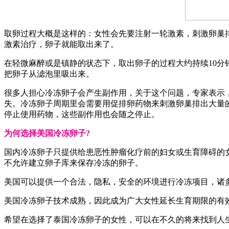
取卵过程大概是这样的：女性会先要注射一轮激素，刺激卵巢
激素治疗，卵子就能取出来了。
在轻微麻醉或是镇静的状态下，取出卵子的过程大约持续10分钟。医
把卵子从滤泡里吸出来。
很多人担心冷冻卵子会产生副作用，关于这个问题，专家表示
失。冷冻卵子周期里会需要用促排卵药物来刺激卵巢排出大量
停止使用药物，这些副作用也会随之停止。
为何选择美国冷冻卵子?
国内冷冻卵子只提供给患恶性肿瘤化疗前的妇女或生育障碍的
不允许建立卵子库来保存冷冻的卵子。
美国可以提供一个合法，隐私，安全的环境进行冷冻项目，诸
美国冷冻卵子技术成熟，因此成为广大女性延长生育期限的有
希望在选择了泰国冷冻卵子的女性，可以在不久的将来找到人