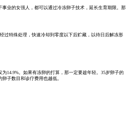
于事业的女强人，都可以通过冷冻卵子技术，延长生育期限。那
成熟的卵子经过特殊处理，快速冷却到零度以下后贮藏，以待日后解冻形
为14.9%。如果有冻卵的打算，那一定要趁年轻。35岁卵子的
存的卵子数目和诊疗费用也越低。