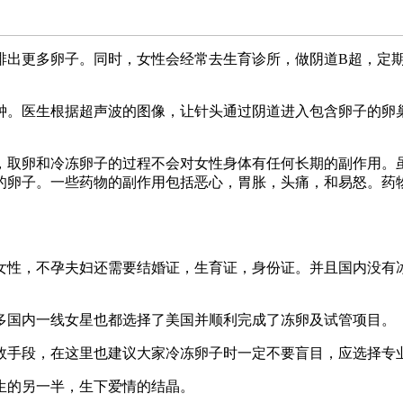
排出更多卵子。同时，女性会经常去生育诊所，做阴道B超，定期
生根据超声波的图像，让针头通过阴道进入包含卵子的卵巢滤泡（ova
，取卵和冷冻卵子的过程不会对女性身体有任何长期的副作用。
的卵子。一些药物的副作用包括恶心，胃胀，头痛，和易怒。药物
女性，不孕夫妇还需要结婚证，生育证，身份证。并且国内没有
多国内一线女星也都选择了美国并顺利完成了冻卵及试管项目。
效手段，在这里也建议大家冷冻卵子时一定不要盲目，应选择专
生的另一半，生下爱情的结晶。