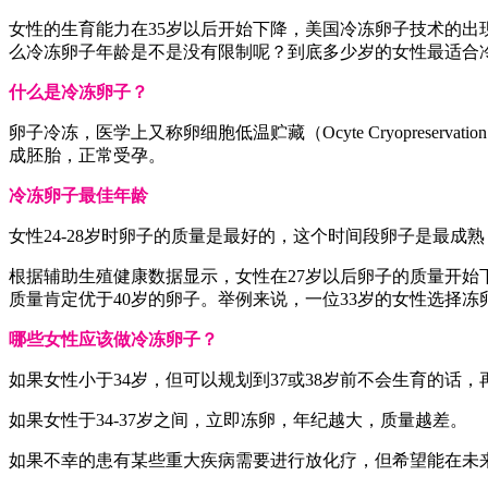
女性的生育能力在35岁以后开始下降，美国冷冻卵子技术的
么冷冻卵子年龄是不是没有限制呢？到底多少岁的女性最适合
什么是冷冻卵子？
卵子冷冻，医学上又称卵细胞低温贮藏（Ocyte Cryopre
成胚胎，正常受孕。
冷冻卵子最佳年龄
女性24-28岁时卵子的质量是最好的，这个时间段卵子是最
根据辅助生殖健康数据显示，女性在27岁以后卵子的质量开始下
质量肯定优于40岁的卵子。举例来说，一位33岁的女性选择冻
哪些女性应该做冷冻卵子？
如果女性小于34岁，但可以规划到37或38岁前不会生育的话，
如果女性于34-37岁之间，立即冻卵，年纪越大，质量越差。
如果不幸的患有某些重大疾病需要进行放化疗，但希望能在未