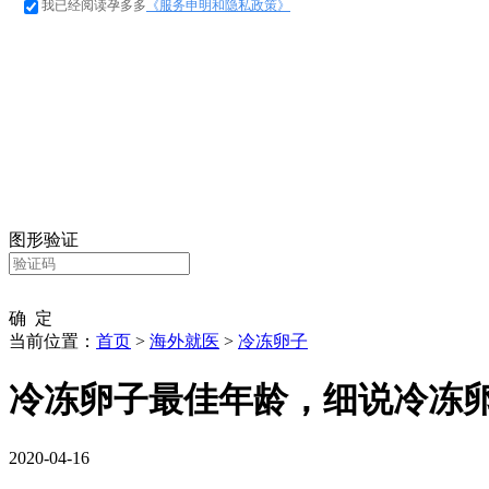
我已经阅读孕多多
《服务申明和隐私政策》
图形验证
确 定
当前位置：
首页
>
海外就医
>
冷冻卵子
冷冻卵子最佳年龄，细说冷冻
2020-04-16