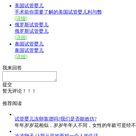
美国试管婴儿
手术前你需要了解的美国试管婴儿利与弊
[详细]
俄罗斯试管婴儿
俄罗斯试管婴儿
[详细]
泰国试管婴儿
泰国试管婴儿
[详细]
我来回答
提交
暂无评论！！！
推荐阅读
试管婴儿冻卵靠谱吗?我们是否能效仿?
年年岁岁花相似，岁岁年年人不同，女性的年龄可是经不
冷冻卵子 让我从容的面对一个人的生活